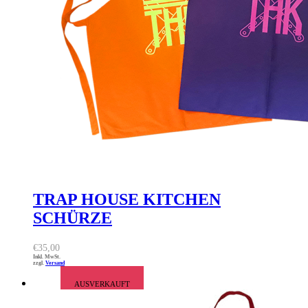
TRAP HOUSE KITCHEN
SCHÜRZE
€
35,00
Inkl. MwSt.
zzgl.
Versand
AUSVERKAUFT