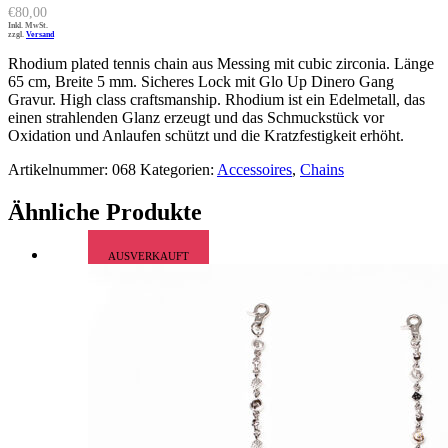
€
80,00
Inkl. MwSt.
zzgl.
Versand
Rhodium plated tennis chain aus Messing mit cubic zirconia. Länge
65 cm, Breite 5 mm. Sicheres Lock mit Glo Up Dinero Gang
Gravur. High class craftsmanship.
Rhodium ist ein Edelmetall, das
einen strahlenden Glanz erzeugt und das Schmuckstück vor
Oxidation und Anlaufen schützt und die Kratzfestigkeit erhöht.
Artikelnummer:
068
Kategorien:
Accessoires
,
Chains
Ähnliche Produkte
AUSVERKAUFT